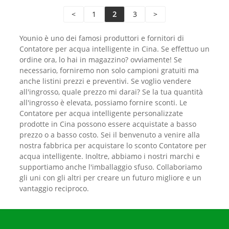
<
1
2
3
>
Younio è uno dei famosi produttori e fornitori di
Contatore per acqua intelligente in Cina. Se effettuo un
ordine ora, lo hai in magazzino? ovviamente! Se
necessario, forniremo non solo campioni gratuiti ma
anche listini prezzi e preventivi. Se voglio vendere
all'ingrosso, quale prezzo mi darai? Se la tua quantità
all'ingrosso è elevata, possiamo fornire sconti. Le
Contatore per acqua intelligente personalizzate
prodotte in Cina possono essere acquistate a basso
prezzo o a basso costo. Sei il benvenuto a venire alla
nostra fabbrica per acquistare lo sconto Contatore per
acqua intelligente. Inoltre, abbiamo i nostri marchi e
supportiamo anche l'imballaggio sfuso. Collaboriamo
gli uni con gli altri per creare un futuro migliore e un
vantaggio reciproco.