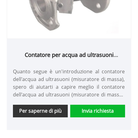
Contatore per acqua ad ultrasuoni
(misuratore alla rinfusa)
Quanto segue è un'introduzione al contatore
dell'acqua ad ultrasuoni (misuratore di massa),
spero di aiutarti a capire meglio il contatore
dell'acqua ad ultrasuoni (misuratore di massa).
Benvenuto ai nuovi e vecchi clienti per
continuare a collaborare con noi per creare un
Per saperne di più
Invia richiesta
futuro migliore insieme!