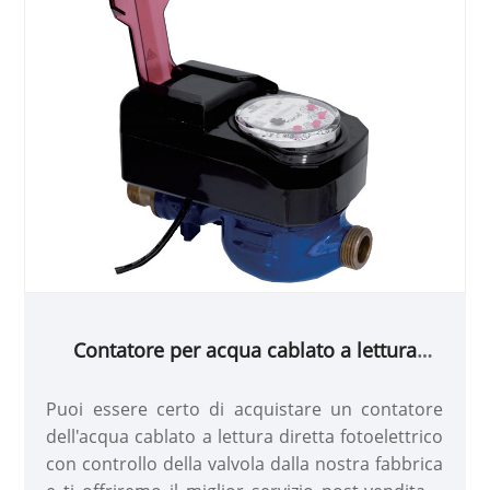
Contatore per acqua cablato a lettura
diretta fotoelettrico con controllo della
valvola
Puoi essere certo di acquistare un contatore
dell'acqua cablato a lettura diretta fotoelettrico
con controllo della valvola dalla nostra fabbrica