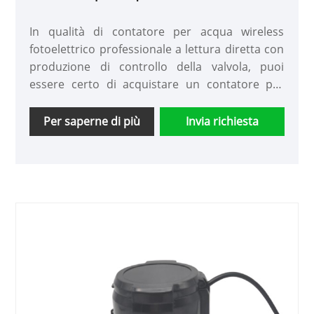
a lettura diretta con controllo della valvola
In qualità di contatore per acqua wireless
fotoelettrico professionale a lettura diretta con
produzione di controllo della valvola, puoi
essere certo di acquistare un contatore per
acqua wireless fotoelettrico a lettura diretta
con controllo della valvola dalla nostra fabbrica
Per saperne di più
Invia richiesta
e ti offriremo il miglior servizio post-vendita e
consegne tempestive.