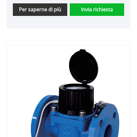
vecchi clienti per continuare a collaborare con
noi per creare un futuro migliore insieme!
Per saperne di più
Invia richiesta